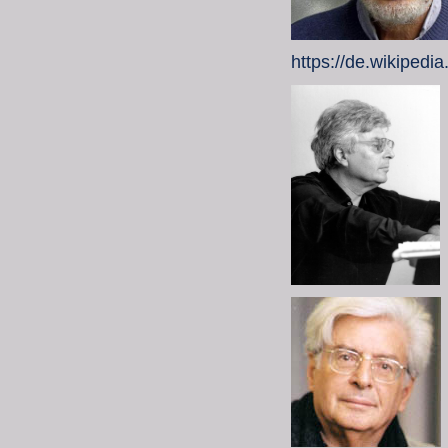
https://de.wikiped