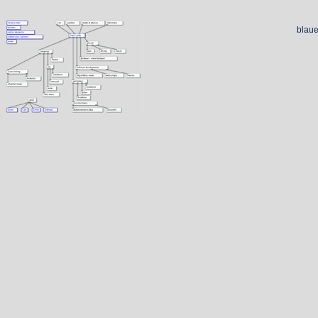
blaue